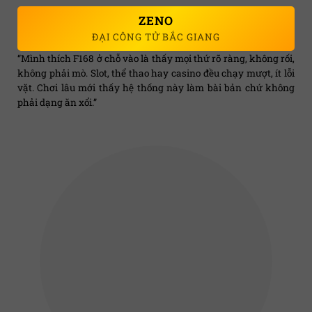
ZENO
ĐẠI CÔNG TỬ BẮC GIANG
“Mình thích F168 ở chỗ vào là thấy mọi thứ rõ ràng, không rối,
không phải mò. Slot, thể thao hay casino đều chạy mượt, ít lỗi
vặt. Chơi lâu mới thấy hệ thống này làm bài bản chứ không
phải dạng ăn xổi.”