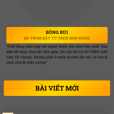
BÔNG BÙI
BÀ TRÙM BẤT TỬ TRÊN BÀN NHẬU
“F168 đúng kiểu hợp với người thích vừa chơi vừa chill. Giao
diện dễ nhìn, thao tác đơn giản, lúc cần hỗ trợ thì CSKH xuất
hiện rất nhanh. Không phải lo mấy chuyện lặt vặt, cứ vào là
chơi, chơi là thấy sướng.”
BÀI VIẾT MỚI