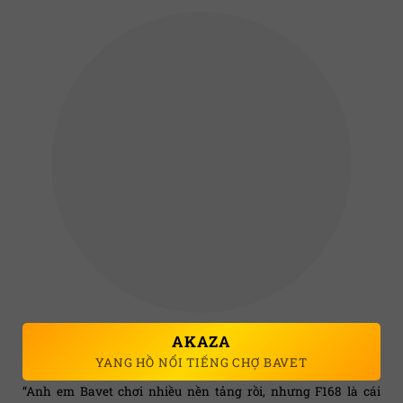
vip club | F168 live | F168 academy |
F168 2026
| F168 tại
Việt Nam
AKAZA
YANG HỒ NỔI TIẾNG CHỢ BAVET
“Anh em Bavet chơi nhiều nền tảng rồi, nhưng F168 là cái