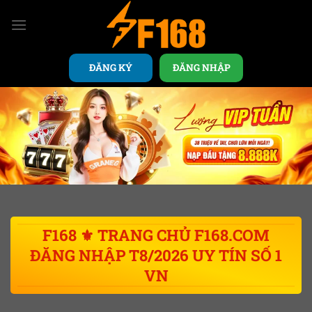
Bỏ
qua
nội
dung
ĐĂNG KÝ
ĐĂNG NHẬP
F168 ⚜ TRANG CHỦ F168.COM
ĐĂNG NHẬP T8/2026 UY TÍN SỐ 1
VN