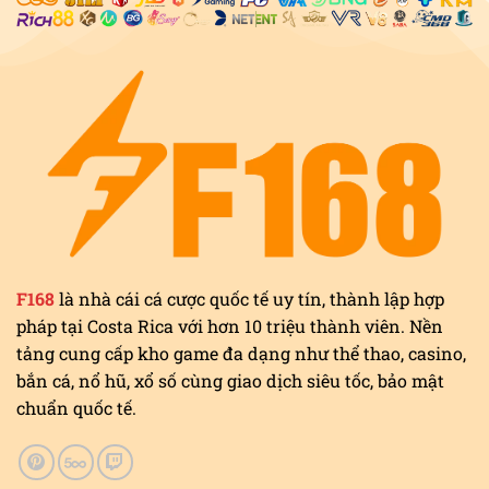
F168
là nhà cái cá cược quốc tế uy tín, thành lập hợp
pháp tại Costa Rica với hơn 10 triệu thành viên. Nền
tảng cung cấp kho game đa dạng như thể thao, casino,
bắn cá, nổ hũ, xổ số cùng giao dịch siêu tốc, bảo mật
chuẩn quốc tế.